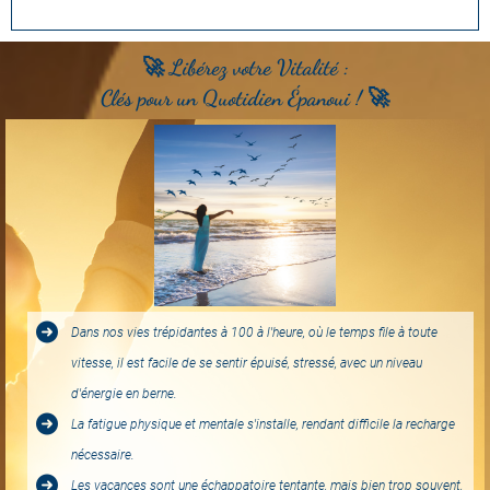
🚀 Libérez votre Vitalité :
Clés pour un Quotidien Épanoui ! 🚀
Dans nos vies trépidantes à 100 à l'heure, où le temps file à toute
vitesse, il est facile de se sentir épuisé, stressé, avec un niveau
d'énergie en berne.
La fatigue physique et mentale s'installe, rendant difficile la recharge
nécessaire.
Les vacances sont une échappatoire tentante, mais bien trop souvent,