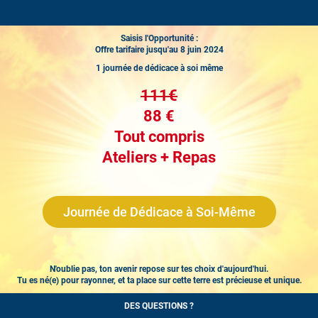
Saisis l'Opportunité :
Offre tarifaire jusqu'au 8 juin 2024
1 journée de dédicace à soi même
111€
88 €
Tout compris
Ateliers + Repas
Journée de Dédicace à Soi-Même
N'oublie pas, ton avenir repose sur tes choix d'aujourd'hui.
Tu es né(e) pour rayonner, et ta place sur cette terre est précieuse et unique.
DES QUESTIONS ?