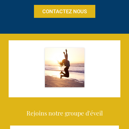
CONTACTEZ NOUS
Rejoins notre groupe d'éveil