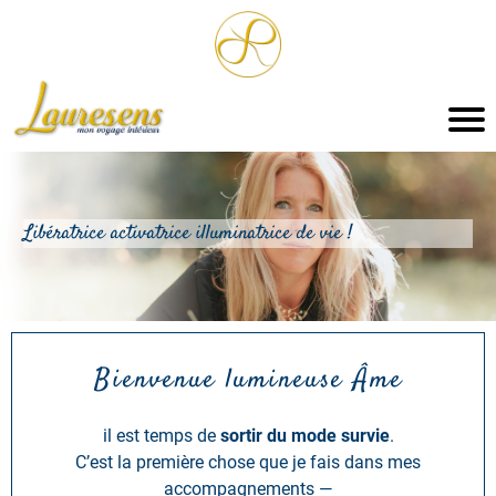
Libératrice activatrice illuminatrice de vie !
Bienvenue lumineuse Âme
il est temps de
sortir du mode survie
.
C’est la première chose que je fais dans mes
accompagnements —