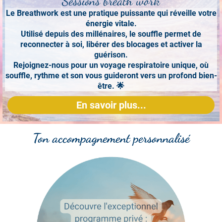
Sessions breath work
Le Breathwork est une pratique puissante qui réveille votre
énergie vitale.
Utilisé depuis des millénaires, le souffle permet de
reconnecter à soi, libérer des blocages et activer la
guérison.
Rejoignez-nous pour un voyage respiratoire unique, où
souffle, rythme et son vous guideront vers un profond bien-
être. 🌟
En savoir plus...
Ton accompagnement personnalisé