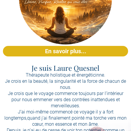
En savoir plus...
Je suis Laure Quesnel
Thérapeute holistique et énergéticinne.
Je crois en la beauté, la singularité et la force de chacun de
nous.
Je crois que le voyage commence toujours par l’intérieur
pour nous emmener vers des contrées inattendues et
merveilleuses.
J’ai moi-même commencé ce voyage il y a fort
longtemps,quand j'ai finalement pointé ma torche vers mon
cœur, mon essence et mon âme.
Depuis, je n'ai eu de cesse de voir ton potentiel comme un