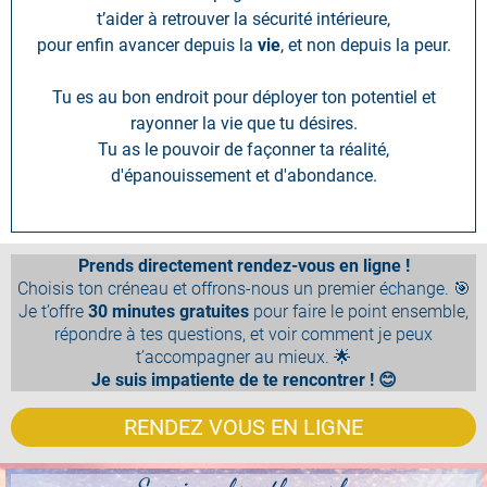
t’aider à retrouver la sécurité intérieure,
pour enfin avancer depuis la
vie
, et non depuis la peur.
Tu es au bon endroit pour déployer ton potentiel et
rayonner la vie que tu désires.
Tu as le pouvoir de façonner ta réalité,
d'épanouissement et d'abondance.
Prends directement rendez-vous en ligne !
Choisis ton créneau et offrons-nous un premier échange. 🎯
Je t’offre
30 minutes gratuites
pour faire le point ensemble,
répondre à tes questions, et voir comment je peux
t’accompagner au mieux. 🌟
Je suis impatiente de te rencontrer ! 😊
RENDEZ VOUS EN LIGNE