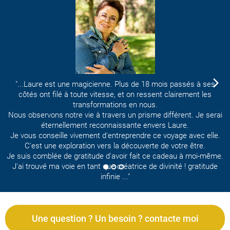
J
"...Laure est une magicienne. Plus de 18 mois passés à ses
côtés ont filé à toute vitesse, et on ressent clairement les
transformations en nous.
Nous observons notre vie à travers un prisme différent. Je serai
éternellement reconnaissante envers Laure.
Je vous conseille vivement d'entreprendre ce voyage avec elle.
C'est une exploration vers la découverte de votre être.
Je suis comblée de gratitude d'avoir fait ce cadeau à moi-même.
J'ai trouvé ma voie en tant que créatrice de divinité ! gratitude
infinie ..."
Une question ? Un besoin ? contacte moi