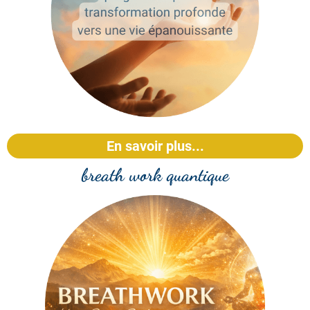
En savoir plus...
breath work quantique