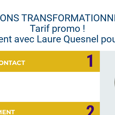
IONS TRANSFORMATIONN
Tarif promo !
ent avec Laure Quesnel po
1
CONTACT
2
MENT