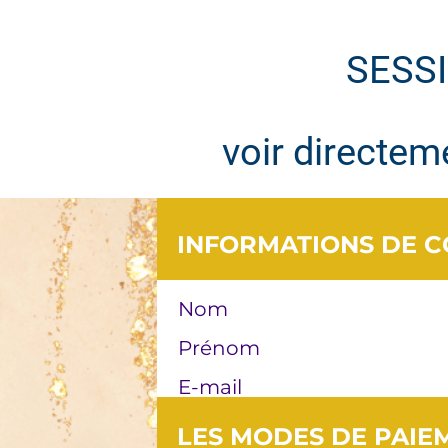
SESS
voir directem
INFORMATIONS DE 
Nom
Prénom
E-mail
LES MODES DE PAIE