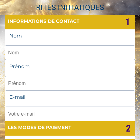
RITES INITIATIQUES
1
INFORMATIONS DE CONTACT
Nom
Prénom
E-mail
2
LES MODES DE PAIEMENT