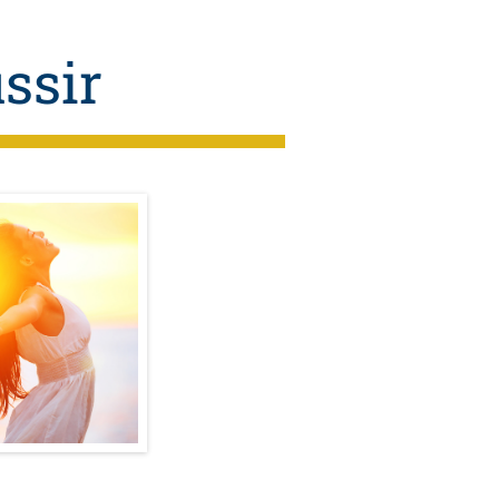
ussir