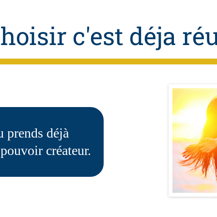
hoisir c'est déja ré
tu prends déjà
pouvoir créateur.