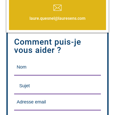
laure.quesnel@lauresens.com
Comment puis-je
vous aider ?