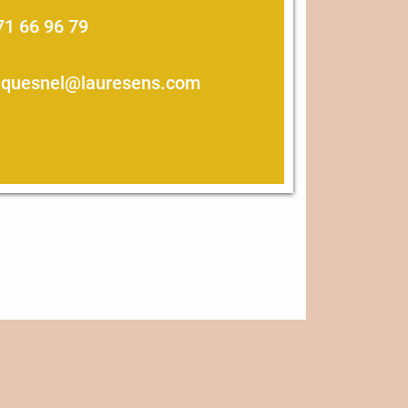
71 66 96 79
.quesnel@lauresens.com