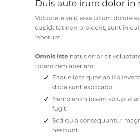
Duis aute irure dolor in
Voluptate velit esse cillum dolore e
cupidatat non proident, sunt in culp
laborum.
Omnis iste
natus error sit volupt
totam rem aperiam:
Eaque ipsa quae ab illo invent
dicta sunt explicabo
Nemo enim ipsam voluptatem q
fugit
Sed quia consequuntur magni
nesciunt