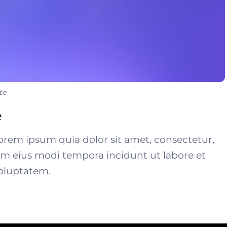
te
e
rem ipsum quia dolor sit amet, consectetur,
am eius modi tempora incidunt ut labore et
oluptatem.