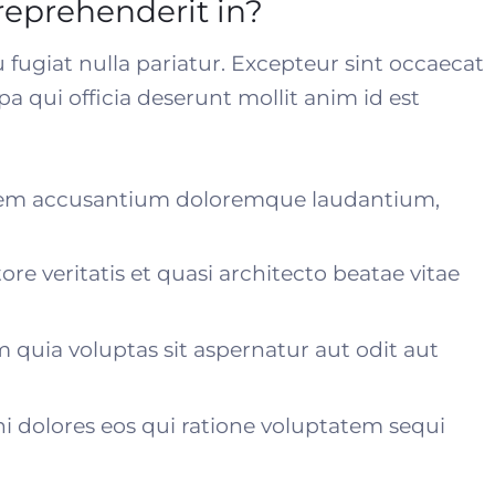
 reprehenderit in?
u fugiat nulla pariatur. Excepteur sint occaecat
a qui officia deserunt mollit anim id est
atem accusantium doloremque laudantium,
ore veritatis et quasi architecto beatae vitae
uia voluptas sit aspernatur aut odit aut
 dolores eos qui ratione voluptatem sequi