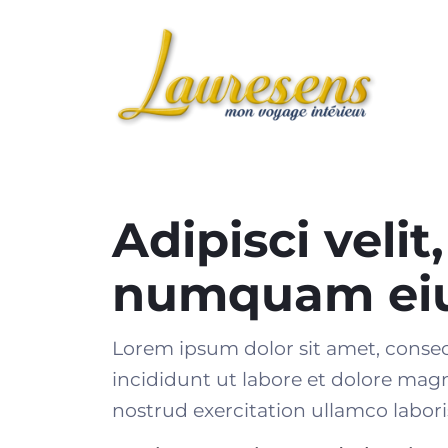
Adipisci velit
numquam ei
Lorem ipsum dolor sit amet, consec
incididunt ut labore et dolore mag
nostrud exercitation ullamco laboris