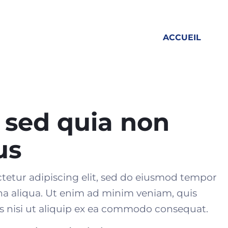
ACCUEIL
, sed quia non
us
tetur adipiscing elit, sed do eiusmod tempor
na aliqua. Ut enim ad minim veniam, quis
 nisi ut aliquip ex
ea commodo consequat
.