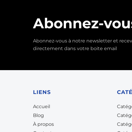
Abonnez-vou
Abonnez-vous à notre newsletter et receve
directement dans votre boite email
LIENS
CAT
Accueil
Catég
Blog
Catég
À propos
Catég