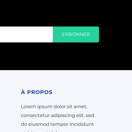
S'ABONNER
À
PROPOS
Lorem ipsum dolor sit amet,
consectetur adipiscing elit, sed
do eiusmod tempor incididunt